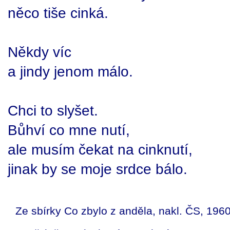
něco tiše cinká.
Někdy víc
a jindy jenom málo.
Chci to slyšet.
Bůhví co mne nutí,
ale musím čekat na cinknutí,
jinak by se moje srdce bálo.
Ze sbírky Co zbylo z anděla, nakl. ČS, 1960