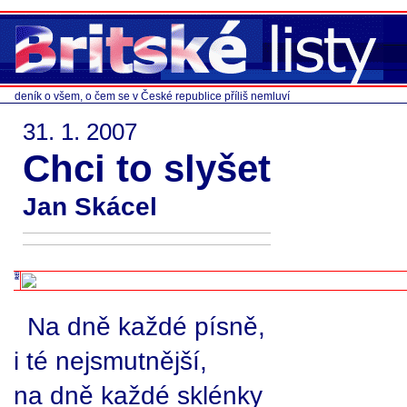
deník o všem, o čem se v České republice příliš nemluví
31. 1. 2007
Chci to slyšet
Jan Skácel
Na dně každé písně,
i té nejsmutnější,
na dně každé sklénky