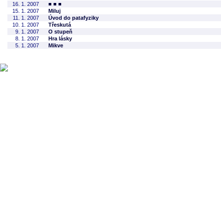
16. 1. 2007
■ ■ ■
15. 1. 2007
Miluj
11. 1. 2007
Úvod do patafyziky
10. 1. 2007
Třeskutá
9. 1. 2007
O stupeň
8. 1. 2007
Hra lásky
5. 1. 2007
Mikve