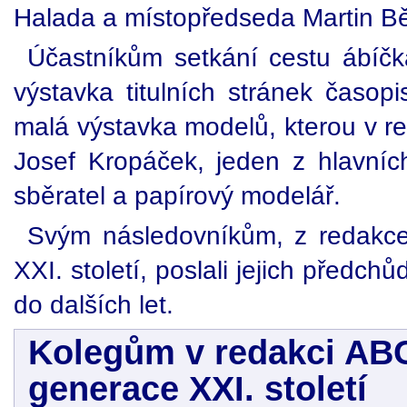
Halada a místopředseda Martin Bě
Účastníkům setkání cestu ábíčka
výstavka titulních stránek časopis
malá výstavka modelů, kterou v res
Josef Kropáček, jeden z hlavníc
sběratel a papírový modelář.
Svým následovníkům, z redakc
XXI. století, poslali jejich předc
do dalších let.
Kolegům v redakci ABC
generace XXI. století