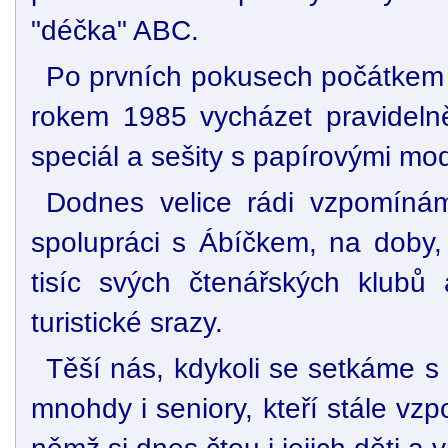
"déčka" ABC.
Po prvních pokusech počátkem 
rokem 1985 vycházet pravideln
speciál a sešity s papírovými mo
Dodnes velice rádi vzpomíná
spolupráci s Ábíčkem, na doby,
tisíc svých čtenářských klubů
turistické srazy.
Těší nás, kdykoli se setkáme s
mnohdy i seniory, kteří stále vz