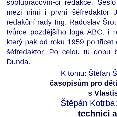
spolupracovní-ci redakce. Sešlo 
mezi nimi i první šéfredaktor 
redakční rady Ing. Radoslav Šrot,
tvůrce pozdějšího loga ABC, i r
který pak od roku 1959 po třicet 
šéfredaktor. Po celou tu dobu 
Dunda.
K tomu: Štefan Š
časopisům pro děti
s Vlast
Štěpán Kotrba
technici 