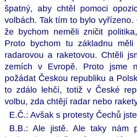
špatný, aby chtěl pomoci opozici
volbách. Tak tím to bylo vyřízeno.
že bychom neměli zničit politik
Proto bychom tu základnu měli 
radarovou a raketovou. Chtěli js
zemích v Evropě. Proto jsme n
požádat Českou republiku a Polsk
to zdálo lehčí, totiž v České rep
volbu, zda chtějí radar nebo rakety
E.Č.: Avšak s protesty Čechů jste
B.B.: Ale jistě. Ale taky nám p