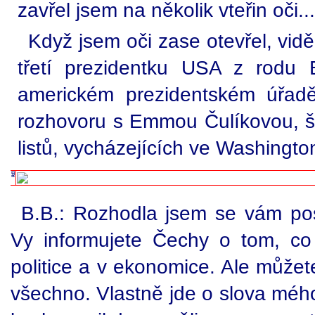
zavřel jsem na několik vteřin oči...
Když jsem oči zase otevřel, vid
třetí prezidentku USA z rodu
americkém prezidentském úřadě
rozhovoru s Emmou Čulíkovou, š
listů, vycházejících ve Washington
B.B.: Rozhodla jsem se vám pos
Vy informujete Čechy o tom, co
politice a v ekonomice. Ale můžete
všechno. Vlastně jde o slova mého