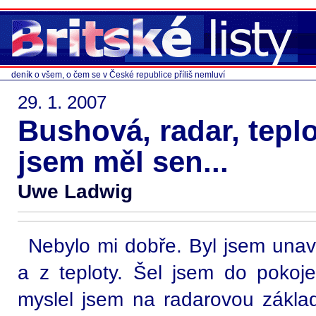
deník o všem, o čem se v České republice příliš nemluví
29. 1. 2007
Bushová, radar, teplo
jsem měl sen...
Uwe Ladwig
Nebylo mi dobře. Byl jsem unave
a z teploty. Šel jsem do pokoje
myslel jsem na radarovou zákla