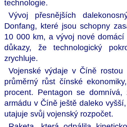
technologie.
Vývoj přesnějších dalekonosn
Donfang, které jsou schopny zasá
10 000 km, a vývoj nové domácí č
důkazy, že technologický pok
zrychluje.
Vojenské výdaje v Číně rostou
průměrný růst čínské ekonomiky
procent. Pentagon se domnívá,
armádu v Číně ještě daleko vyšší
utajuje svůj vojenský rozpočet.
Raketa, která odpálila kineticko