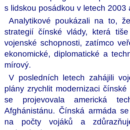
s lidskou posádkou v letech 2003 
Analytikové poukázali na to, ž
strategií čínské vlády, která ti
vojenské schopnosti, zatímco veř
ekonomické, diplomatické a techn
mírový.
V posledních letech zahájili voj
plány zrychlit modernizaci čínské
se projevovala americká te
Afghánistánu. Čínská armáda se
na počty vojáků a zdůrazňuj