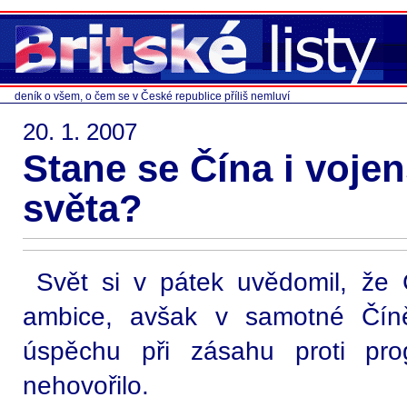
deník o všem, o čem se v České republice příliš nemluví
20. 1. 2007
Stane se Čína i voj
světa?
Svět si v pátek uvědomil, že
ambice, avšak v samotné Čín
úspěchu při zásahu proti pr
nehovořilo.