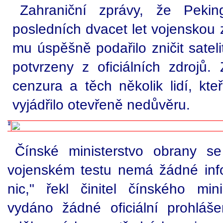
Zahraniční zprávy, že Pekin
posledních dvacet let vojenskou 
mu úspěšně podařilo zničit satel
potvrzeny z oficiálních zdrojů. 
cenzura a těch několik lidí, kteř
vyjádřilo otevřeně nedůvěru.
Čínské ministerstvo obrany se 
vojenském testu nemá žádné inf
nic," řekl činitel čínského min
vydáno žádné oficiální prohláše