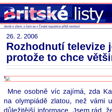
deník o všem, o čem se v České republice příliš nemluví
26. 2. 2006
Rozhodnutí televize 
protože to chce větš
Mne osobně víc zajímá, zda Ka
na olympiádě zlatou, než vámi 
důležitější informace. Jsem rád, 