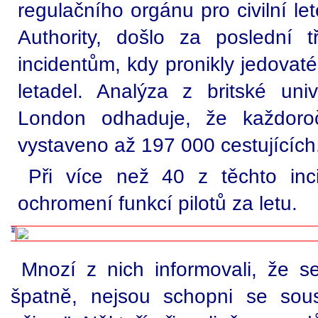
regulačního orgánu pro civilní let
Authority, došlo za poslední 
incidentům, kdy pronikly jedovaté
letadel. Analýza z britské univ
London odhaduje, že každoro
vystaveno až 197 000 cestujících
Při více než 40 z těchto inc
ochromení funkcí pilotů za letu.
Mnozí z nich informovali, že se
špatně, nejsou schopni se sous