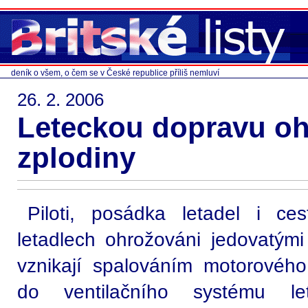
deník o všem, o čem se v České republice příliš nemluví
26. 2. 2006
Leteckou dopravu oh
zplodiny
Piloti, posádka letadel i ces
letadlech ohrožováni jedovatými
vznikají spalováním motorového 
do ventilačního systému let