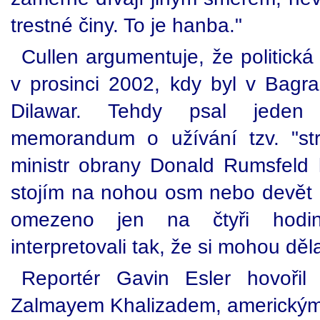
trestné činy. To je hanba."
Cullen argumentuje, že politická
v prosinci 2002, kdy byl v Bag
Dilawar. Tehdy psal jeden
memorandum o užívání tzv. "str
ministr obrany Donald Rumsfeld 
stojím na nohou osm nebo devět h
omezeno jen na čtyři hodin
interpretovali tak, že si mohou děla
Reportér Gavin Esler hovoři
Zalmayem Khalizadem, americkým 