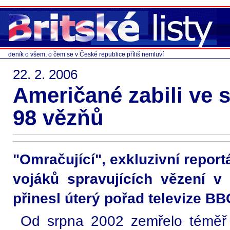
deník o všem, o čem se v České republice příliš nemluví
22. 2. 2006
Američané zabili ve 
98 vězňů
"Omračující", exkluzivní repor
vojáků spravujících vězení v
přinesl úterý pořad televize B
Od srpna 2002 zemřelo téměř 