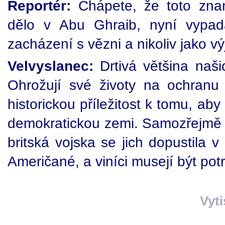
Reportér:
Chápete, že toto zna
dělo v Abu Ghraib, nyní vypad
zacházení s vězni a nikoliv jako v
Velvyslanec:
Drtivá většina naši
Ohrožují své životy na ochranu
historickou příležitost k tomu, ab
demokratickou zemi. Samozřejmě d
britská vojska se jich dopustila v
Američané, a viníci musejí být potr
Vyt