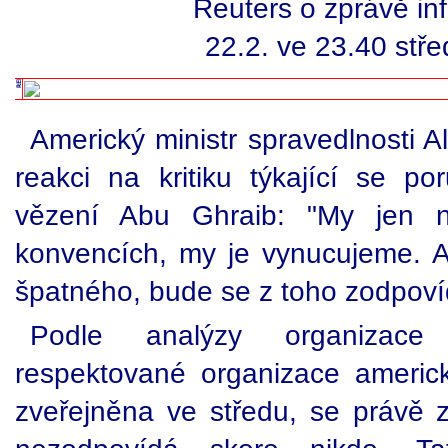
Reuters o zprávě in
22.2. ve 23.40 st
Americký ministr spravedlnosti Al
reakci na kritiku týkající se po
vězení Abu Ghraib: "My jen 
konvencích, my je vynucujeme. 
špatného, bude se z toho zodpoví
Podle analýzy organizace
respektované organizace americ
zveřejněna ve středu, se právě z