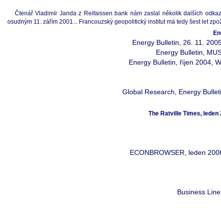
Čtenář Vladimír Janda z Reifaissen bank nám zaslal několik dalších odkaz
osudným 11. zářím 2001... Francouzský geopolitický institut má tedy šest let zpo
En
Energy Bulletin, 26. 11. 200
Energy Bulletin, MUS
Energy Bulletin, říjen 2004, 
Global Research, Energy Bullet
The Ratville Times, leden
ECONBROWSER, leden 2006, Ja
Business Line