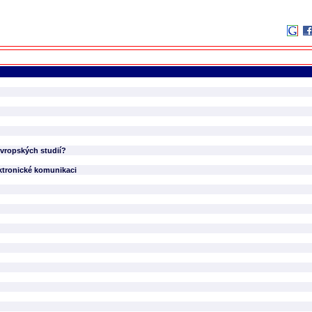
oevropských studií?
ektronické komunikaci