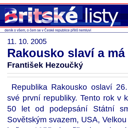
deník o všem, o čem se v České republice příliš nemluví
11. 10. 2005
Rakousko slaví a má
František Hezoučký
Republika Rakousko oslaví 26. 
své první republiky. Tento rok v 
50 let od podepsání Státní sm
Sovětským svazem, USA, Velkou Br