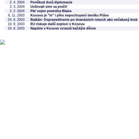
2. 4. 2004
Poněkud dutá diplomacie
3. 3. 2004
Usilovali sme sa prežiť
2. 2. 2004
Päť vojen premiéra Blaira
6. 11. 2003
Kosovo je "in" i přes nepochopení deníku Právo
24. 9. 2003
Balkán: Ospravedlnenie po dvanástich rokoch ako nečakaný krok
10. 9. 2003
EU riskuje další explozi v Kosovu
19. 8. 2003
Napätie v Kosove vzrastá každým dňom