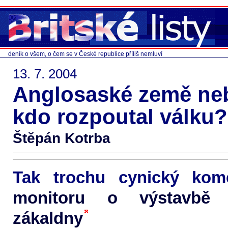
deník o všem, o čem se v České republice příliš nemluví
13. 7. 2004
Anglosaské země neb
kdo rozpoutal válku?
Štěpán Kotrba
Tak trochu cynický ko
monitoru o výstavbě 
zákaldny