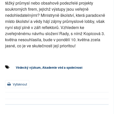
těžký průmysl nebo obsahově podezřelé projekty
soukromých firem, jejichž výstupy jsou veřejně
nedohledatelnými? Ministryně školství, která paradoxně
místo školství a vědy hájí zájmy průmyslové lobby, však
nyní stojí plně v záři reflektorů. Vzhledem ke
zveřejněnému návrhu složení Rady, s nímž Kopicová 3.
května nesouhlasila, bude v pondělí 10. května zcela
jasné, co je ve skutečnosti její prioritou!
Vědecký výzkum, Akademie věd a společnost
Vytisknout