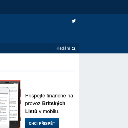
Přispějte finančně na
provoz
Britských
v mobilu.
Listů
CHCI PŘISPĚT