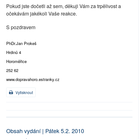
Pokud jste dočetli až sem, děkuji Vám za trpělivost a
očekávám jakékoli Vaše reakce.
S pozdravem
PhDr.Jan Prokeš
Hrdinů 4
Horoměřice
252 62
www.dopravahoro.estranky.cz
Vytisknout
Obsah vydání | Pátek 5.2. 2010