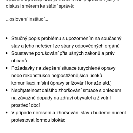
diskusi směrem ke státní správě:
...oslovení institucí...
Stručný popis problému s upozorněním na současný
stav a jeho neřešení ze strany odpovědných orgánů
Soustavné porušování příslušných zákonů a práv
občanů
Požadavky na zlepšení situace (urychlené opravy
nebo rekonstrukce nejpostiženějších úseků
komunikací,místní úpravy snižování tonáže atd.)
Nepřijatelnost dalšího zhoršování situace s ohledem
na závažné dopady na zdraví obyvatel a životní
prostředí obcí
V případě neřešení a zhoršování stavu budeme nuceni
protestovat formou blokád