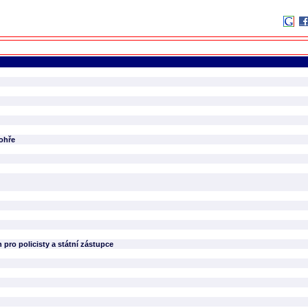
rohře
pro policisty a státní zástupce