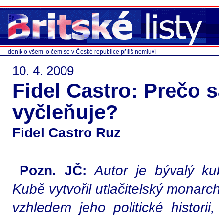
deník o všem, o čem se v České republice příliš nemluví
10. 4. 2009
Fidel Castro: Prečo 
vyčleňuje?
Fidel Castro Ruz
Pozn. JČ:
Autor je bývalý ku
Kubě vytvořil utlačitelský monarc
vzhledem jeho politické historii