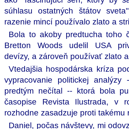
súhlasu ostatných štátov sveta
razenie mincí používalo zlato a str
Bola to akoby predtucha toho 
Bretton Woods udelil USA priv
devízy, a zároveň používať zlato a 
Vtedajšia hospodárska kríza pod
vypracovanie politickej analýzy 
predtým nečítal -- ktorá bola 
časopise Revista Ilustrada, v 
rozhodne zasadzuje proti takému r
Daniel, počas návštevy, mi odovz