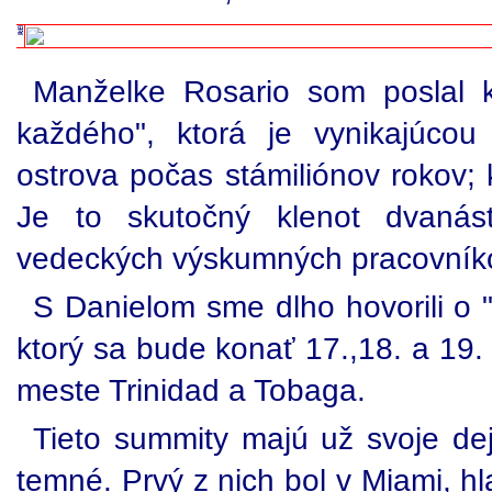
Manželke Rosario som poslal 
každého", ktorá je vynikajúcou
ostrova počas stámiliónov rokov; 
Je to skutočný klenot dvanást
vedeckých výskumných pracovníkov.
S Danielom sme dlho hovorili o 
ktorý sa bude konať 17.,18. a 19
meste Trinidad a Tobaga.
Tieto summity majú už svoje dej
temné. Prvý z nich bol v Miami, h