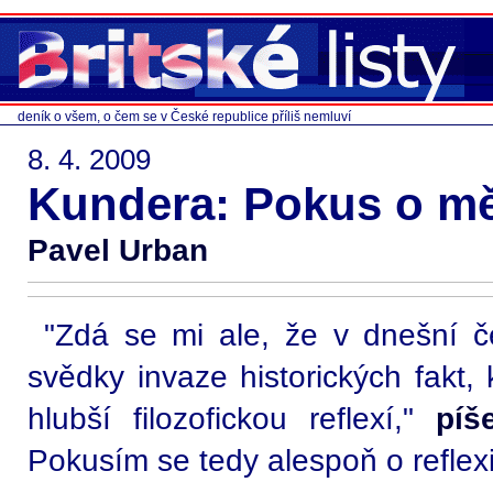
deník o všem, o čem se v České republice příliš nemluví
8. 4. 2009
Kundera: Pokus o měl
Pavel Urban
"Zdá se mi ale, že v dnešní č
svědky invaze historických fakt,
hlubší filozofickou reflexí,"
píš
Pokusím se tedy alespoň o reflex