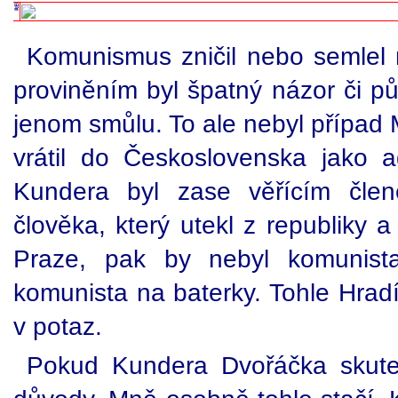
Komunismus zničil nebo semlel m
proviněním byl špatný názor či pů
jenom smůlu. To ale nebyl případ 
vrátil do Československa jako a
Kundera byl zase věřícím čle
člověka, který utekl z republiky 
Praze, pak by nebyl komunista 
komunista na baterky. Tohle Hrad
v potaz.
Pokud Kundera Dvořáčka skuteč