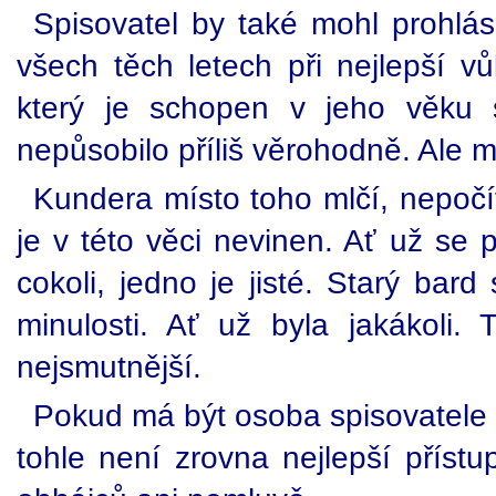
Spisovatel by také mohl prohlási
všech těch letech při nejlepší v
který je schopen v jeho věku s
nepůsobilo příliš věrohodně. Ale m
Kundera místo toho mlčí, nepočít
je v této věci nevinen. Ať už se 
cokoli, jedno je jisté. Starý bard
minulosti. Ať už byla jakákoli. 
nejsmutnější.
Pokud má být osoba spisovatele 
tohle není zrovna nejlepší přístu