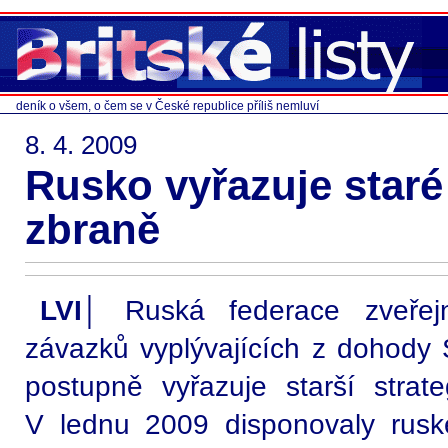
deník o všem, o čem se v České republice příliš nemluví
8. 4. 2009
Rusko vyřazuje staré
zbraně
LVI│
Ruská federace zveřejn
závazků vyplývajících z dohody
postupně vyřazuje starší strat
V lednu 2009 disponovaly ruské