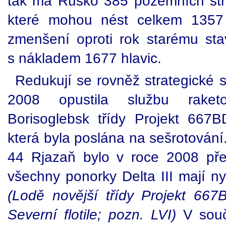
tak má Rusko 385 pozemních strat
které mohou nést celkem 1357 
zmenšení oproti rok starému sta
s nákladem 1677 hlavic.
Redukují se rovněž strategické s
2008 opustila službu rake
Borisoglebsk třídy Projekt 667
která byla poslána na sešrotování. 
44 Rjazaň bylo v roce 2008 pře
všechny ponorky Delta III mají n
(Lodě novější třídy Projekt 667
Severní flotile; pozn. LVI)
V souč