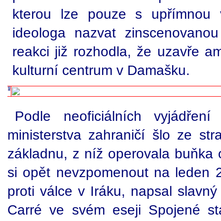
kterou lze pouze s upřímnou v
ideologa nazvat zinscenovanou
reakci již rozhodla, že uzavře a
kulturní centrum v Damašku.
Podle neoficiálních vyjádření
ministerstva zahraničí šlo ze st
základnu, z níž operovala buňka 
si opět nevzpomenout na leden 2
proti válce v Iráku, napsal slavný
Carré ve svém eseji Spojené stá