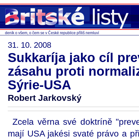
deník o všem, o čem se v České republice příliš nemluví
31. 10. 2008
Sukkaríja jako cíl pr
zásahu proti normali
Sýrie-USA
Robert Jarkovský
Zcela věrna své doktríně "prev
mají USA jakési svaté právo a př