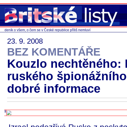
deník o všem, o čem se v České republice příliš nemluví
23. 9. 2008
BEZ KOMENTÁŘE
Kouzlo nechtěného: I
ruského špionážního 
dobré informace