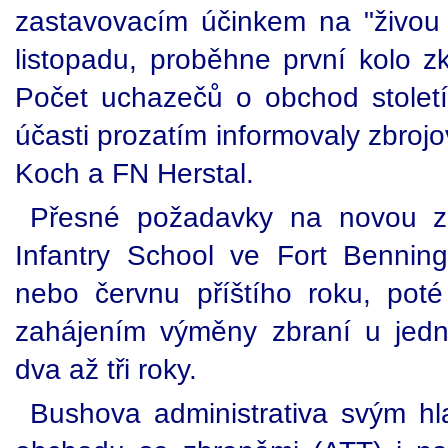
zastavovacím účinkem na "živou s
listopadu, proběhne první kolo z
Počet uchazečů o obchod stolet
účasti prozatím informovaly zbrojo
Koch a FN Herstal.
Přesné požadavky na novou zb
Infantry School ve Fort Bennin
nebo červnu příštího roku, pot
zahájením výměny zbraní u jedn
dva až tři roky.
Bushova administrativa svým h