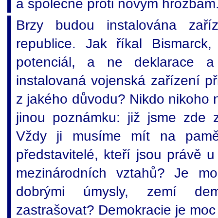
a společně proti novým hrozbám
Brzy budou instalována zař
republice. Jak říkal Bismarck,
potenciál, a ne deklarace a
instalovaná vojenská zařízení při
z jakého důvodu? Nikdo nikoho 
jinou poznámku: již jsme zde z
Vždy ji musíme mít na pamět
představitelé, kteří jsou právě 
mezinárodních vztahů? Je mo
dobrými úmysly, zemí dem
zastrašovat? Demokracie je moc 