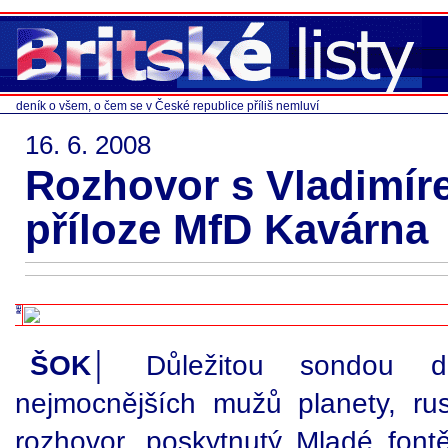
deník o všem, o čem se v České republice příliš nemluví
16. 6. 2008
Rozhovor s Vladimír
příloze MfD Kavárna
ŠOK│
Důležitou sondou d
nejmocnějších mužů planety, ru
rozhovor, poskytnutý Mladé fon