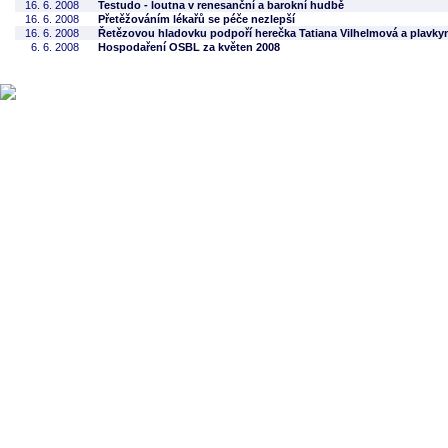
16. 6. 2008
Testudo - loutna v renesanční a barokní hudbě
16. 6. 2008
Přetěžováním lékařů se péče nezlepší
16. 6. 2008
Řetězovou hladovku podpoří herečka Tatiana Vilhelmová a plavky
6. 6. 2008
Hospodaření OSBL za květen 2008