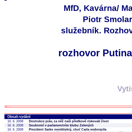
MfD, Kavárna/ M
Piotr Smola
služebník. Rozho
rozhovor Putina
Vyt
Obsah vydání
16. 6. 2008
Destrukce práv, za něž naši předkové riskovali život
16. 6. 2008
Soukromí v parlamentním klubu Zelených
16. 6. 2008
Prezident Sarko neviditelný, choť Carla nedorazila