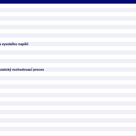
ka vysokého napětí
ratický rozhodovací proces