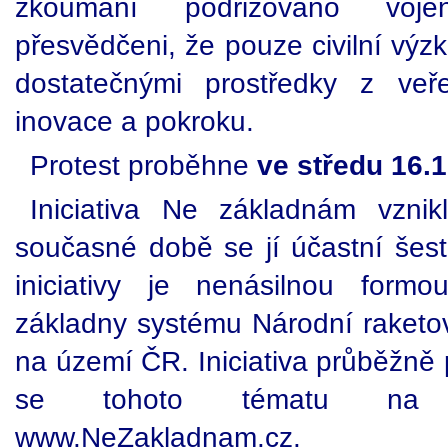
zkoumání podřizováno voj
přesvědčeni, že pouze civilní vý
dostatečnými prostředky z veře
inovace a pokroku.
Protest proběhne
ve středu 16.
Iniciativa Ne základnám vzni
současné době se jí účastní šest
iniciativy je nenásilnou formo
základny systému Národní raketo
na území ČR. Iniciativa průběžně p
se tohoto tématu na w
www.NeZakladnam.cz.