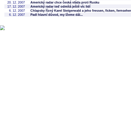
20. 12. 2007
Americký radar chce česká vláda proti Rusku
17. 12. 2007
Americký radar teď odmítá ještě víc lidí
6. 12. 2007
Chlapsky řízný Karel Steigerwald a jeho fressen, ficken, fernsehe
6. 12. 2007
Padl hlavní důvod, my lžeme dál...