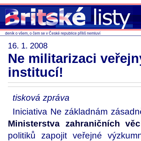
deník o všem, o čem se v České republice příliš nemluví
16. 1. 2008
Ne militarizaci veře
institucí!
tisková zpráva
Iniciativa Ne základnám zásadně
Ministerstva zahraničních vě
politiků zapojit veřejné výzkum