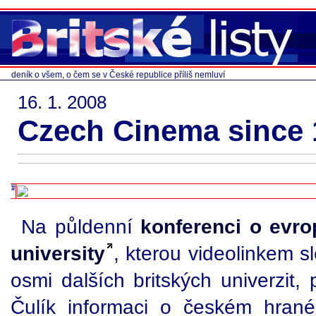
deník o všem, o čem se v České republice příliš nemluví
16. 1. 2008
Czech Cinema since 
Na půldenní
konferenci o evr
university
, kterou videolinkem sl
osmi dalších britských univerzit,
Čulík informaci o českém hrané