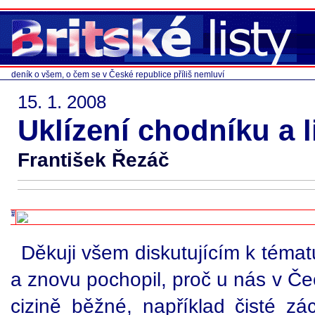
deník o všem, o čem se v České republice příliš nemluví
15. 1. 2008
Uklízení chodníku a 
František Řezáč
Děkuji všem diskutujícím k témat
a znovu pochopil, proč u nás v Če
cizině běžné, například čisté zác