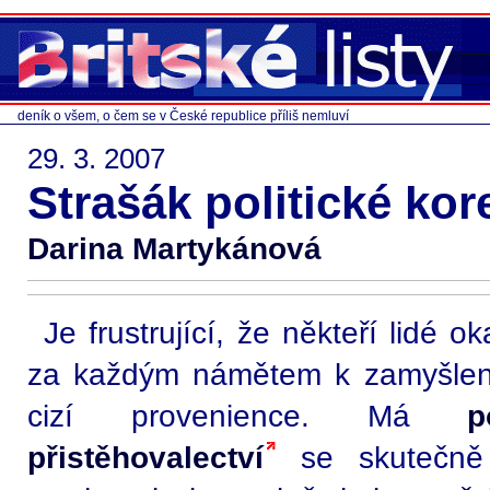
deník o všem, o čem se v České republice příliš nemluví
29. 3. 2007
Strašák politické kor
Darina Martykánová
Je frustrující, že někteří lidé 
za každým námětem k zamyšlení
cizí provenience. Má
p
přistěhovalectví
se skutečně