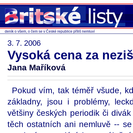
deník o všem, o čem se v České republice příliš nemluví
3. 7. 2006
Vysoká cena za nezi
Jana Maříková
Pokud vím, tak téměř všude, k
základny, jsou i problémy, leck
většiny českých periodik či divák
těch ostatních ani nemluvě -- s