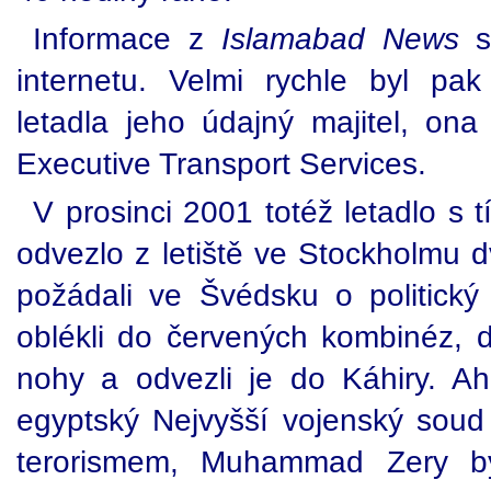
Informace z
Islamabad News
se
internetu. Velmi rychle byl pak 
letadla jeho údajný majitel, ona 
Executive Transport Services.
V prosinci 2001 totéž letadlo s t
odvezlo z letiště ve Stockholmu 
požádali ve Švédsku o politický
oblékli do červených kombinéz, d
nohy a odvezli je do Káhiry. A
egyptský Nejvyšší vojenský soud 
terorismem, Muhammad Zery b