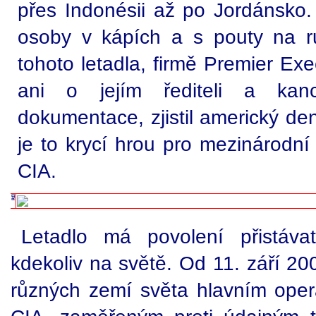
přes Indonésii až po Jordánsko.
osoby v kápích a s pouty na r
tohoto letadla, firmě Premier Exe
ani o jejím řediteli a kanc
dokumentace, zjistil americký de
je to krycí hrou pro mezinárodní 
CIA.
Letadlo má povolení přistávat
kdekoliv na světě. Od 11. září 20
různých zemí světa hlavním ope