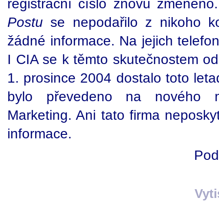
registrační číslo znovu změněn
Postu
se nepodařilo z nikoho ko
žádné informace. Na jejich telefo
I CIA se k těmto skutečnostem odmít
1. prosince 2004 dostalo toto leta
bylo převedeno na nového ma
Marketing. Ani tato firma neposky
informace.
Pod
Vyt