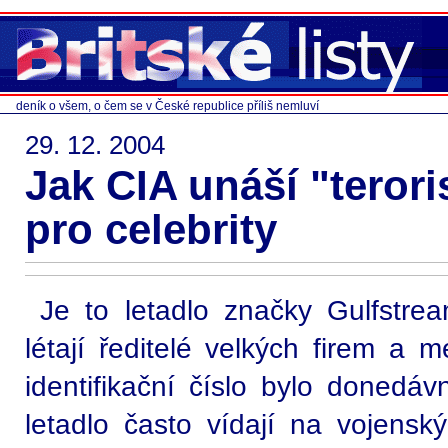
deník o všem, o čem se v České republice příliš nemluví
29. 12. 2004
Jak CIA unáší "terori
pro celebrity
Je to letadlo značky Gulfstre
létají ředitelé velkých firem a m
identifikační číslo bylo donedá
letadlo často vídají na vojenský