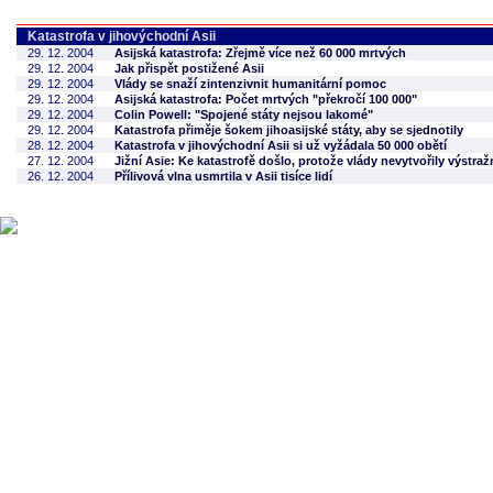
Katastrofa v jihovýchodní Asii
29. 12. 2004
Asijská katastrofa: Zřejmě více než 60 000 mrtvých
29. 12. 2004
Jak přispět postižené Asii
29. 12. 2004
Vlády se snaží zintenzivnit humanitární pomoc
29. 12. 2004
Asijská katastrofa: Počet mrtvých "překročí 100 000"
29. 12. 2004
Colin Powell: "Spojené státy nejsou lakomé"
29. 12. 2004
Katastrofa přiměje šokem jihoasijské státy, aby se sjednotily
28. 12. 2004
Katastrofa v jihovýchodní Asii si už vyžádala 50 000 obětí
27. 12. 2004
Jižní Asie: Ke katastrofě došlo, protože vlády nevytvořily výstra
26. 12. 2004
Přílivová vlna usmrtila v Asii tisíce lidí