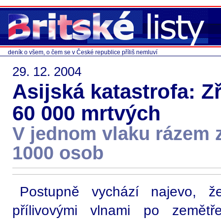
deník o všem, o čem se v České republice příliš nemluví
29. 12. 2004
Asijská katastrofa: Z
60 000 mrtvých
V jednom vlaku rázem 
1000 osob
Postupně vychází najevo, že
přílivovými vlnami po zemět