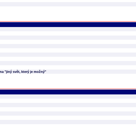
a "jiný svět, který je možný"