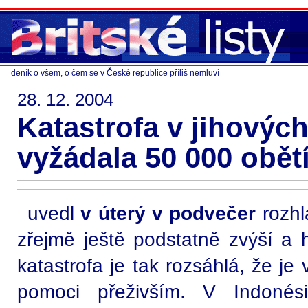
deník o všem, o čem se v České republice příliš nemluví
28. 12. 2004
Katastrofa v jihových
vyžádala 50 000 obět
uvedl
v úterý v podvečer
rozhl
zřejmě ještě podstatně zvýší a 
katastrofa je tak rozsáhlá, že je
pomoci přeživším. V Indonési