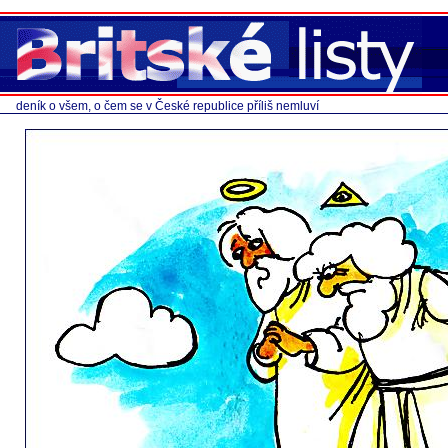
deník o všem, o čem se v České republice příliš nemluví