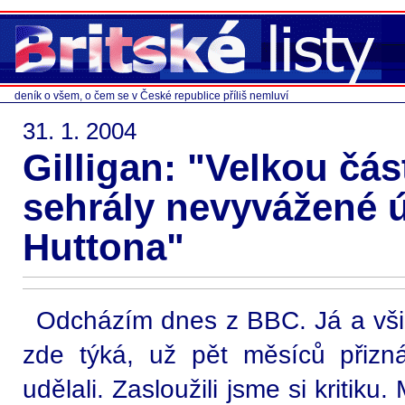
deník o všem, o čem se v České republice příliš nemluví
31. 1. 2004
Gilligan: "Velkou čás
sehrály nevyvážené 
Huttona"
Odcházím dnes z BBC. Já a všich
zde týká, už pět měsíců přizn
udělali. Zasloužili jsme si kritik