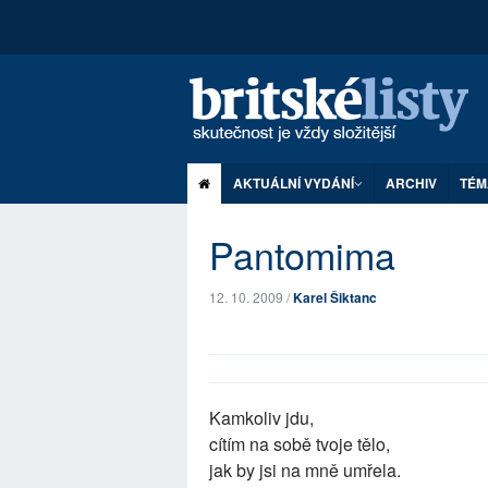
AKTUÁLNÍ VYDÁNÍ
ARCHIV
TÉM
Pantomima
12. 10. 2009 /
Karel Šiktanc
Kamkoliv jdu,
cítím na sobě tvoje tělo,
jak by jsi na mně umřela.