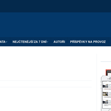
ATA
NEJČTENĚJŠÍ ZA 7 DNÍ
AUTOŘI
PŘÍSPĚVKY NA PROVOZ