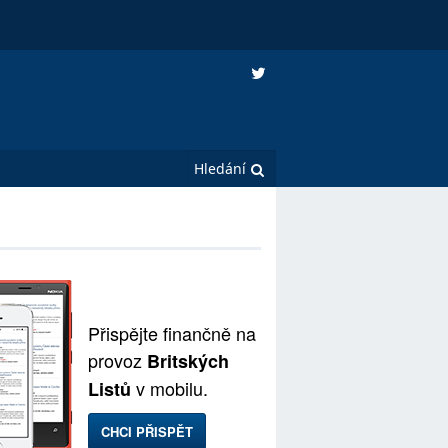
Přispějte finančně na
provoz
Britských
v mobilu.
Listů
CHCI PŘISPĚT