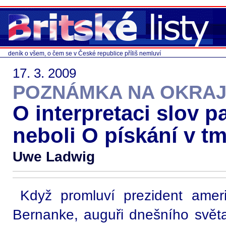
deník o všem, o čem se v České republice příliš nemluví
17. 3. 2009
POZNÁMKA NA OKRAJ
O interpretaci slov 
neboli O pískání v t
Uwe Ladwig
Když promluví prezident amer
Bernanke, auguři dnešního světa