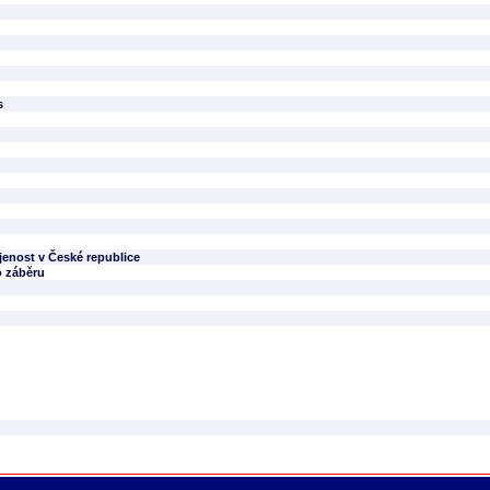
s
enost v České republice
o záběru