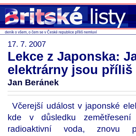
deník o všem, o čem se v České republice příliš nemluví
17. 7. 2007
Lekce z Japonska: J
elektrárny jsou příliš
Jan Beránek
Včerejší událost v japonské ele
kde v důsledku zemětřesení 
radioaktivní voda, znovu př