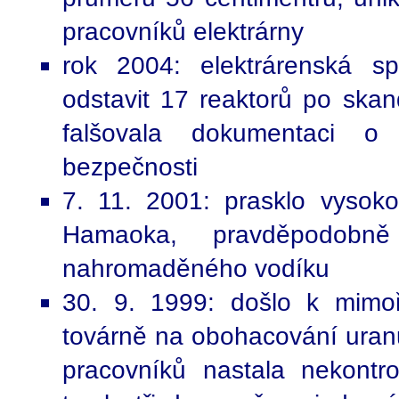
pracovníků elektrárny
rok 2004: elektrárenská 
odstavit 17 reaktorů po skan
falšovala dokumentaci o 
bezpečnosti
7. 11. 2001: prasklo vysokot
Hamaoka, pravděpodobn
nahromaděného vodíku
30. 9. 1999: došlo k mim
továrně na obohacování uran
pracovníků nastala nekontr