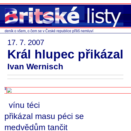
deník o všem, o čem se v České republice příliš nemluví
17. 7. 2007
Král hlupec přikázal
Ivan Wernisch
vínu téci
přikázal masu péci se
medvědům tančit