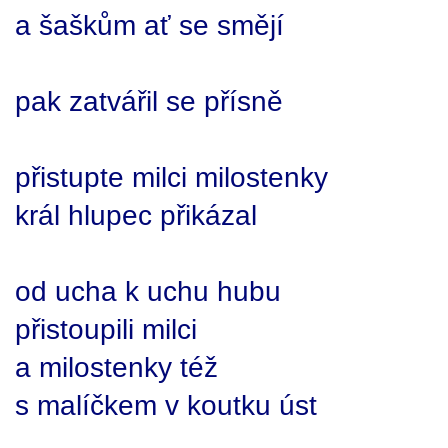
a šaškům ať se smějí
pak zatvářil se přísně
přistupte milci milostenky
král hlupec přikázal
od ucha k uchu hubu
přistoupili milci
a milostenky též
s malíčkem v koutku úst