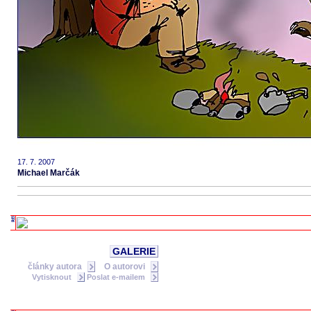
17. 7. 2007
Michael Marčák
GALERIE
články autora
O autorovi
Vytisknout
Poslat e-mailem