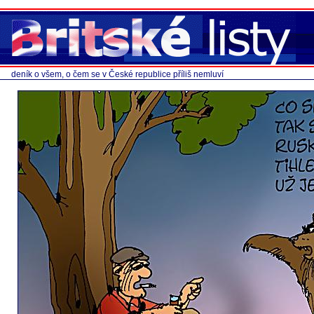
deník o všem, o čem se v České republice příliš nemluví