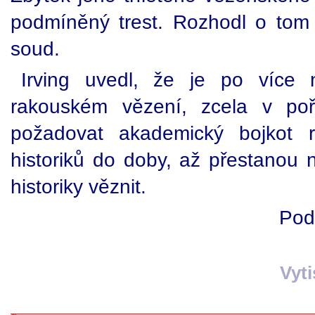
podmíněný trest. Rozhodl o tom
soud.
Irving uvedl, že je po více n
rakouském vězení, zcela v po
požadovat akademický bojkot 
historiků do doby, až přestanou
historiky věznit.
Pod
Vyt