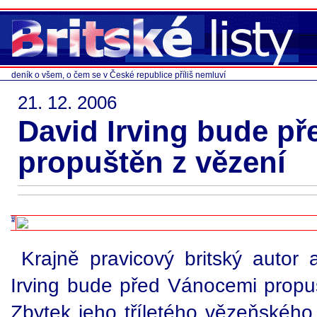
deník o všem, o čem se v České republice příliš nemluví
21. 12. 2006
David Irving bude p
propuštěn z vězení
Krajně pravicový britský autor
Irving bude před Vánocemi propu
Zbytek jeho tříletého vězeňského