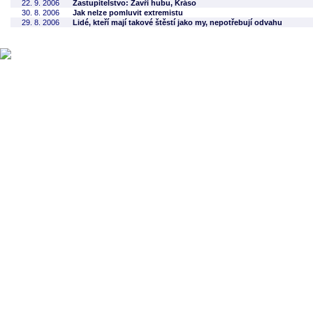
22. 9. 2006
Zastupitelstvo: Zavři hubu, Kráso
30. 8. 2006
Jak nelze pomluvit extremistu
29. 8. 2006
Lidé, kteří mají takové štěstí jako my, nepotřebují odvahu