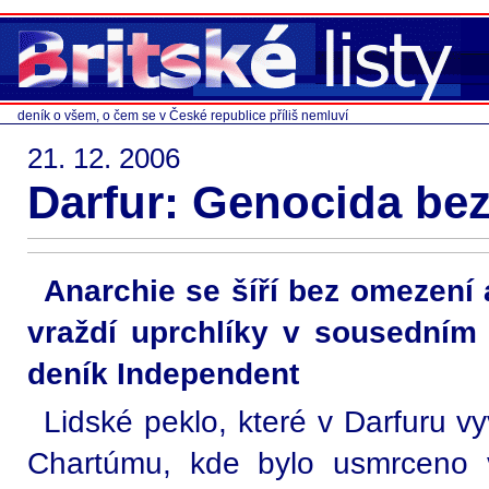
deník o všem, o čem se v České republice příliš nemluví
21. 12. 2006
Darfur: Genocida bez
Anarchie se šíří bez omezení
vraždí uprchlíky v sousedním 
deník Independent
Lidské peklo, které v Darfuru vy
Chartúmu, kde bylo usmrceno 