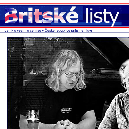
deník o všem, o čem se v České republice příliš nemluví