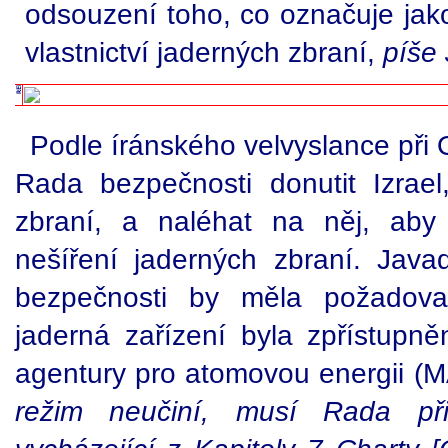
odsouzení toho, co označuje jako
vlastnictví jaderných zbraní,
píše
Podle íránského velvyslance při
Rada bezpečnosti donutit Izrae
zbraní, a naléhat na něj, aby
nešíření jaderných zbraní. Javad
bezpečnosti by měla požadovat
jaderná zařízení byla zpřístupn
agentury pro atomovou energii (
režim neučiní, musí Rada přis