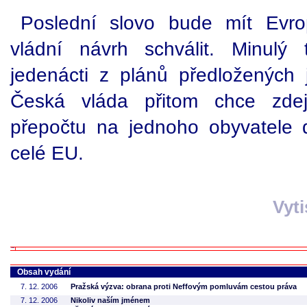
Poslední slovo bude mít Evro
vládní návrh schválit. Minulý
jedenácti z plánů předložených 
Česká vláda přitom chce zdej
přepočtu na jednoho obyvatele 
celé EU.
Vyt
Obsah vydání
7. 12. 2006
Pražská výzva: obrana proti Neffovým pomluvám cestou práva
7. 12. 2006
Nikoliv naším jménem