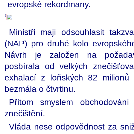
evropské rekordmany.
Ministři mají odsouhlasit takzv
(NAP) pro druhé kolo evropskéh
Návrh je založen na požadavc
posbírala od velkých znečišťov
exhalací z loňských 82 milionů
bezmála o čtvrtinu.
Přitom smyslem obchodování 
znečištění.
Vláda nese odpovědnost za sniž