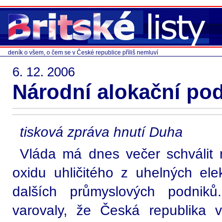
deník o všem, o čem se v České republice příliš nemluví
6. 12. 2006
Národní alokační po
tisková zpráva hnutí Duha
Vláda má dnes večer schválit 
oxidu uhličitého z uhelných ele
dalších průmyslových podniků
varovaly, že Česká republika 