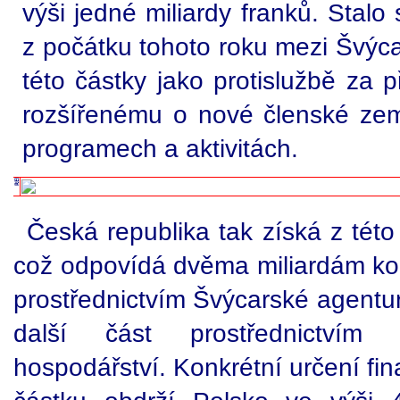
výši jedné miliardy franků. Stal
z počátku tohoto roku mezi Švýca
této částky jako protislužbě za 
rozšířenému o nové členské zem
programech a aktivitách.
Česká republika tak získá z této
což odpovídá dvěma miliardám koru
prostřednictvím Švýcarské agentur
další část prostřednictvím s
hospodářství. Konkrétní určení fin