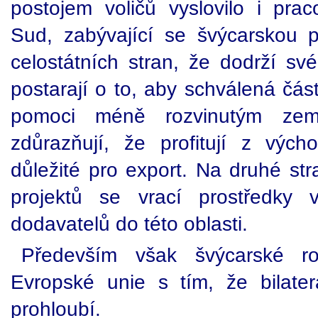
postojem voličů vyslovilo i prac
Sud, zabývající se švýcarskou
celostátních stran, že dodrží sv
postarají o to, aby schválená čás
pomoci méně rozvinutým zem
zdůrazňují, že profitují z vých
důležité pro export. Na druhé st
projektů se vrací prostředky 
dodavatelů do této oblasti.
Především však švýcarské ro
Evropské unie s tím, že bilater
prohloubí.