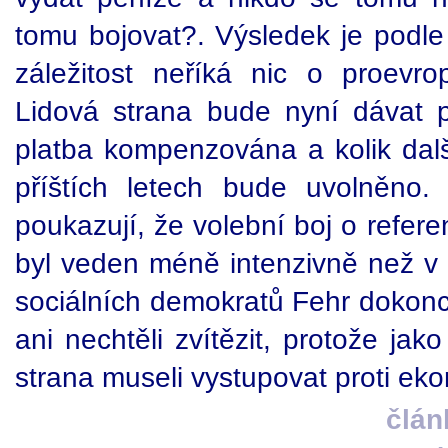
tomu bojovat?. Výsledek je podle 
záležitost neříká nic o proevr
Lidová strana bude nyní dávat p
platba kompenzována a kolik dalš
příštích letech bude uvolněno.
poukazují, že volební boj o refe
byl veden méně intenzivně než v 
sociálních demokratů Fehr dokonce
ani nechtěli zvítězit, protože ja
strana museli vystupovat proti 
člán