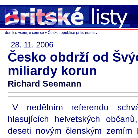
deník o všem, o čem se v České republice příliš nemluví
28. 11. 2006
Česko obdrží od Švý
miliardy korun
Richard Seemann
V nedělním referendu schvá
hlasujících helvetských občan
deseti novým členským zemím 