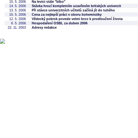
15. 5. 2006
Na levici stále "blbo"
14. 5. 2006
Stávka hrozí kompletním uzavřením britských univerzit
13. 5. 2006
Při stávce univerzitních učitelů začíná jít do tuhého
15. 5. 2006
Cena za nejlepší práci v oboru bohemistiky
12. 5. 2006
Vědecký pokrok povede velmi brzo k prodloužení života
6. 5. 2006
Hospodaření OSBL za duben 2006
22. 11. 2003
Adresy redakce