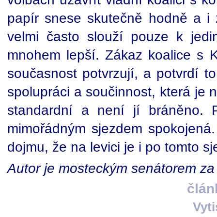
papír snese skutečně hodně a i 
velmi často slouží pouze k jedi
mnohem lepší. Zákaz koalice s 
současnost potvrzují, a potvrdí t
spolupráci a součinnost, která je 
standardní a není jí bráněno.
mimořádným sjezdem spokojená. 
dojmu, že na levici je i po tomto sj
Autor je mosteckým senátorem z
člán
Vyt