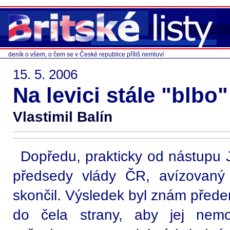
deník o všem, o čem se v České republice příliš nemluví
15. 5. 2006
Na levici stále "blbo"
Vlastimil Balín
Dopředu, prakticky od nástupu 
předsedy vlády ČR, avízovan
skončil. Výsledek byl znám přede
do čela strany, aby jej nemo