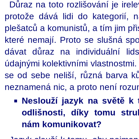
Důraz na toto rozlišování je irele
protože dává lidi do kategorií, 
plešatců a komunistů, a tím jim při
které nemají. Proto se slušná sp
dávat důraz na individuální li
údajnými kolektivními vlastnostmi
se od sebe neliší, různá barva ků
neznamená nic, a proto není roz
Neslouží jazyk na světě k
odlišnosti, díky tomu str
nám komunikovat?