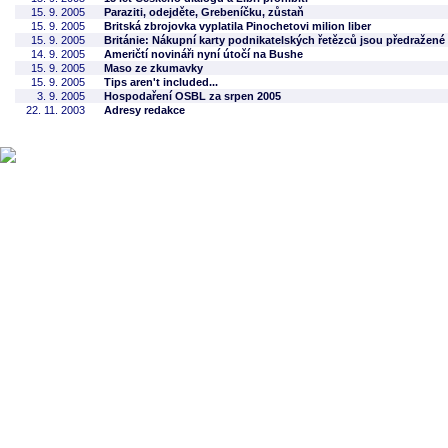
15. 9. 2005
Paraziti, odejděte, Grebeníčku, zůstaň
15. 9. 2005
Britská zbrojovka vyplatila Pinochetovi milion liber
15. 9. 2005
Británie: Nákupní karty podnikatelských řetězců jsou předražené
14. 9. 2005
Američtí novináři nyní útočí na Bushe
15. 9. 2005
Maso ze zkumavky
15. 9. 2005
Tips aren't included...
3. 9. 2005
Hospodaření OSBL za srpen 2005
22. 11. 2003
Adresy redakce