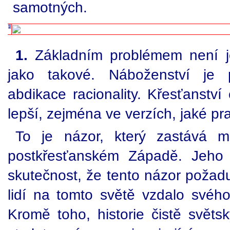
samotných.
1.
Základním problémem není je
jako takové. Náboženství je 
abdikace racionality. Křesťanství
lepší, zejména ve verzích, jaké pr
To je názor, který zastává m
postkřesťanském Západě. Jeho
skutečnost, že tento názor požaduj
lidí na tomto světě vzdalo svého
Kromě toho, historie čistě světs