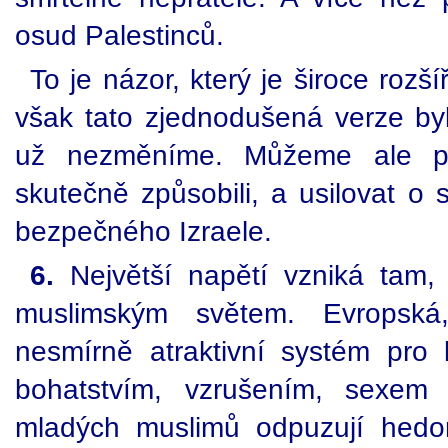
osud Palestinců.
To je názor, který je široce rozš
však tato zjednodušená verze byla
už nezměníme. Můžeme ale při
skutečně způsobili, a usilovat o
bezpečného Izraele.
6.
Největší napětí vzniká tam
muslimským světem. Evropská
nesmírně atraktivní systém pro 
bohatstvím, vzrušením, sexem
mladých muslimů odpuzují hedon